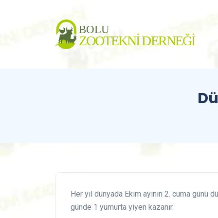
Dü
Her yıl dünyada Ekim ayının 2. cuma günü dü
günde 1 yumurta yiyen kazanır.