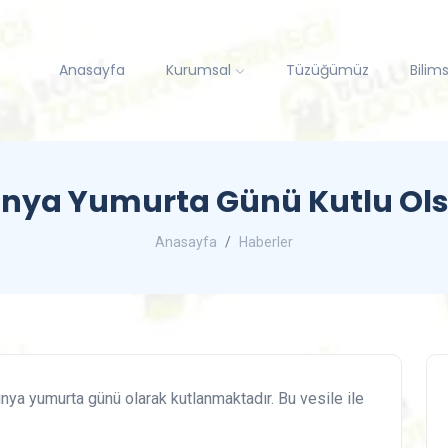
Anasayfa
Kurumsal
Tüzüğümüz
Bilim
nya Yumurta Günü Kutlu Ol
Anasayfa
Haberler
nya yumurta günü olarak kutlanmaktadır. Bu vesile ile