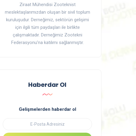
Ziraat Mühendisi Zooteknist
meslektaşlarımızdan oluşan bir sivil toplum
kuruluşudur. Derneğimiz, sektörün gelişimi
için ilgili tüm paydaşları ile birlikte
çalışmaktadır. Derneğimiz Zootekni
Federasyonu’na katılımı sağlanmıştır.
Haberdar Ol
Gelişmelerden haberdar ol